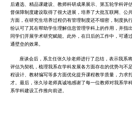
后遴选、精品课建设、教师科研成果展示、第五轮学科评
督保障制度建设取得了很大进展，培养了大批互联网、公
方面，在研究生培养过程仍有管理制度还不细密，制度执
纷认可了其在帮助学生理解信息管理学科上的作用，并指
同学们开展学术研究赋能。此外，在日后的工作中，可通
通壁垒的效果。
座谈会后，系主任张久珍老师进行了总结，表示我系
评估为契机，梳理我系在学科发展各方面存在的优势与不
程设计、教材编写等多方面优化提升课程教学质量，力求
才。最后，张久珍老师真诚地感谢了每一位教师对我系学
系学科建设工作推向前进。