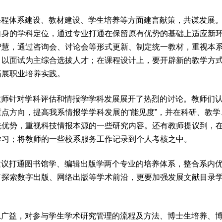
课程体系建设、教材建设、学生培养等方面建言献策，共谋发展
自身的学科定位，通过专业打通在保留原有优势的基础上适应新
智慧，通过咨询会、讨论会等形式更新、制定统一教材，重视本
，以面试为主综合选拔人才；在课程设计上，要开辟新的教学方
拓展职业培养实践。
教师针对学科评估和情报学学科发展展开了热烈的讨论。教师们
点方向，提高我系情报学学科发展的“能见度”，并在科研、教学
统优势，重视科技情报本源的一些研究内容。还有教师提议到，
学习；将教师的一些校系服务工作记录到个人考核之中。
建议打通图书馆学、编辑出版学两个专业的培养体系，整合系内
了探索数字出版、网络出版等学术前沿，更要加强发展文献目录
思广益，对参与学生学术研究管理的流程及方法、博士生培养、