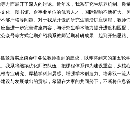
估等方面展开了深入的讨论。近年来，我系研究生培养机制、质
共文化、图书馆、企事业单位的优秀人才，国际影响不断扩大。
行不够严格等问题。对于我系开设的研究生前沿讲座课程，教师
出应当进一步完善讲座内容，与研究生学术能力提升进度相匹配
过公众号等方式定期介绍我系教师近期科研成果，起到开拓思路
将抓紧落实座谈会中各位教师提到的建议，以即将到来的第五轮
足。我系将继续优化师资队伍，把课程体系作为建设重点，从核
扎根专业研究、厚植学科归属感、增强学术创造力、培养双一流
科建设与发展做出的贡献，希望在大家的共同努下，不断将信息