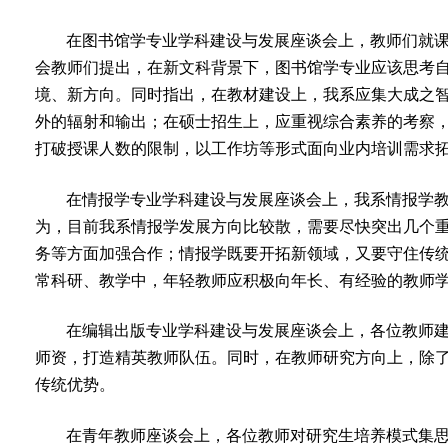
在图书馆学专业学科建设与发展座谈会上，教师们就
会教师们提出，在新文科背景下，图书馆学专业应该思考
境、新方向。同时指出，在教材建设上，我系应集大成之
外的辐射和输出；在硕士招生上，应重视综合素养的考察
打破授课人数的限制，以工作坊等形式面向业内培训需求
在情报学专业学科建设与发展座谈会上，我系情报学
为，目前我系情报学发展方向比较散，需要尽快突出几个重
务等方面加强合作；情报学既要开拓新领域，又要守住传
常科研、教学中，年轻教师应积极向年长、有经验的教师
在编辑出版专业学科建设与发展座谈会上，各位教师
师资，打造精英教师队伍。同时，在教师研究方向上，除
传统优势。
在青年教师座谈会上，各位教师对研究生培养模式集