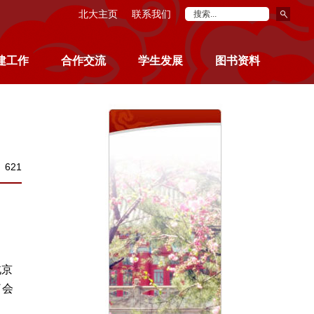
北大主页
联系我们
建工作
合作交流
学生发展
图书资料
：
621
北京
了会